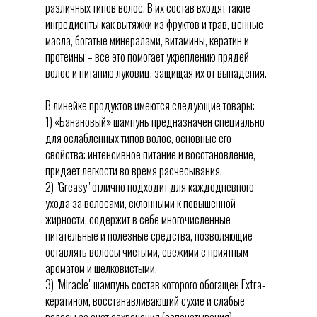
различных типов волос. В их состав входят такие
ингредиенты как вытяжки из фруктов и трав, ценные
масла, богатые минералами, витамины, кератин и
протеины – все это помогает укреплению прядей
волос и питанию луковиц, защищая их от выпадения.
В линейке продуктов имеются следующие товары:
1) «Банановый» шампунь предназначен специально
для ослабленных типов волос, основные его
свойства: интенсивное питание и восстановление,
придает легкости во время расчесывания.
2) "Greasy" отлично подходит для каждодневного
ухода за волосами, склонными к повышенной
жирности, содержит в себе многочисленные
питательные и полезные средства, позволяющие
оставлять волосы чистыми, свежими с приятным
ароматом и шелковистыми.
3) "Miracle" шампунь состав которого обогащен Extra-
кератином, восстанавливающий сухие и слабые
волосы за счет сохранения (запечатывания)