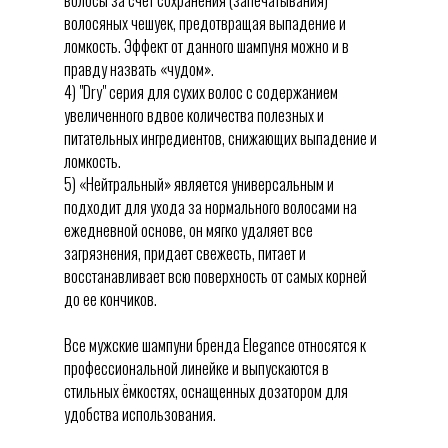
волосяных чешуек, предотвращая выпадение и
ломкость. Эффект от данного шампуня можно и в
правду назвать «чудом».
4) "Dry" серия для сухих волос с содержанием
увеличенного вдвое количества полезных и
питательных ингредиентов, снижающих выпадение и
ломкость.
5) «Нейтральный» является универсальным и
подходит для ухода за нормального волосами на
ежедневной основе, он мягко удаляет все
загрязнения, придает свежесть, питает и
восстанавливает всю поверхность от самых корней
до ее кончиков.
Все мужские шампуни бренда Elegance относятся к
профессиональной линейке и выпускаются в
стильных ёмкостях, оснащенных дозатором для
удобства использования.