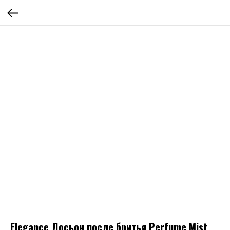
Elegance Лосьон после бритья Perfume Mist