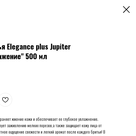
 Elegance plus Jupiter
жение" 500 мл
траняет жжение кожи и обеспечивает ее глубокое увлажнение.
ет заживлению мелких порезов,а также защищает кожу лица от
тное ощущение свежести и легкий аромат после каждого бритья! В